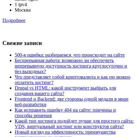
1 ipv4
Москва
Подробнее
Свежие записи
500-я ошибка: разбираемся, что происходит на сайте
Беспрерывная работа: возможно ли обеспечить
непрерывную доступность хостинга круглосуточно и
без выходных?
Что представляет собой криптовалюта и как ею можно
оплатить хостинг?
Drupal vs HTML: какой инструмент выбрать для
создания вашего сайта?
Frontend и Backend: две стороны одной медали в мире
веб-разработки
Как исправить ошибку 404 на сайте: причины и
способы решения
Какой тип хостинга подойдет лучше для простого сайта:
VDS, виртуальный хостинг или конструктор сайта?
Новый взгляд на эффективность: преимущества