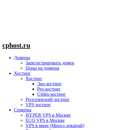
cphost.ru
Домены
Зарегистрировать домен
Цены на домены
Хостинг
Хостинг
Эко-хостинг
Pro-хостинг
Unlim-хостинг
Реселлерский хостинг
VPS хостинг
Серверы
HYPER VPS в Москве
ECO VPS в Москве
VPS в мире (Много локаций)