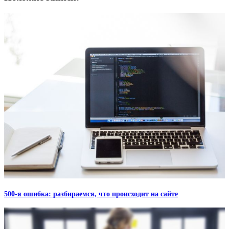
500-я ошибка: разбираемся, что происходит на сайте