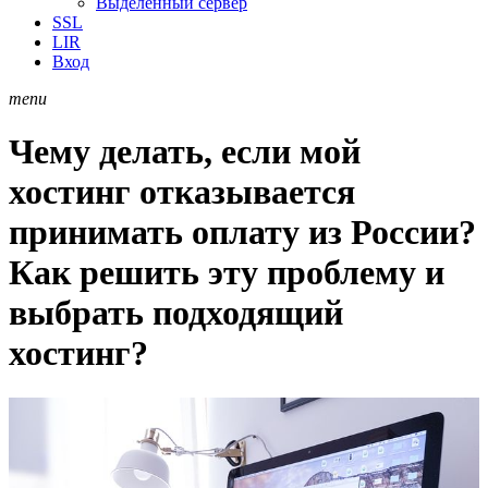
Выделенный сервер
SSL
LIR
Вход
menu
Чему делать, если мой
хостинг отказывается
принимать оплату из России?
Как решить эту проблему и
выбрать подходящий
хостинг?