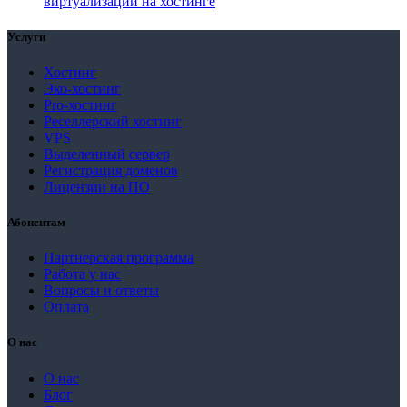
виртуализации на хостинге
Услуги
Хостинг
Эко-хостинг
Pro-хостинг
Реселлерский хостинг
VPS
Выделенный сервер
Регистрация доменов
Лицензии на ПО
Абонентам
Партнерская программа
Работа у нас
Вопросы и ответы
Оплата
О нас
О нас
Блог