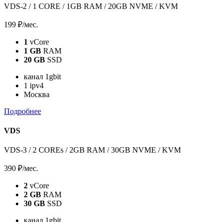
VDS-2 / 1 CORE / 1GB RAM / 20GB NVME / KVM
199 ₽
/мес.
1
vCore
1 GB
RAM
20 GB
SSD
канал 1gbit
1 ipv4
Москва
Подробнее
VDS
VDS-3 / 2 COREs / 2GB RAM / 30GB NVME / KVM
390 ₽
/мес.
2
vCore
2 GB
RAM
30 GB
SSD
канал 1gbit